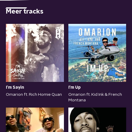
Meer tracks
I'm Sayin
I'm Up
Omarion ft. Rich Homie Quan
Omarion ft. Kid Ink & French
Montana