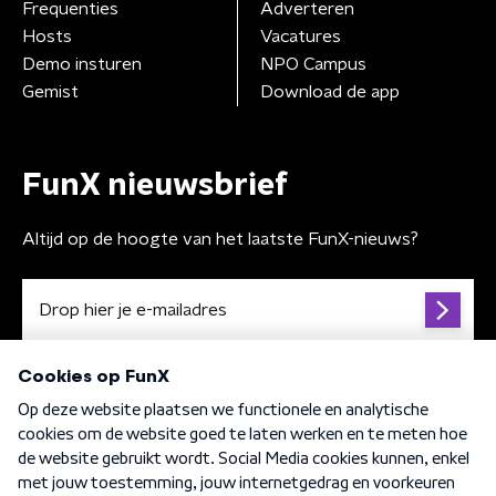
Frequenties
Adverteren
Hosts
Vacatures
Demo insturen
NPO Campus
Gemist
Download de app
FunX nieuwsbrief
Altijd op de hoogte van het laatste FunX-nieuws?
Algemene voorwaarden
Privacybeleid