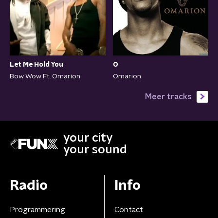
O
Let Me Hold You
Omarion
Bow Wow Ft. Omarion
Meer tracks
your city
your sound
Radio
Info
Programmering
Contact