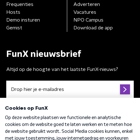
Frequenties
Adverteren
Hosts
Vacatures
Demo insturen
NPO Campus
Gemist
Download de app
FunX nieuwsbrief
Altijd op de hoogte van het laatste FunX-nieuws?
Algemene voorwaarden
Privacybeleid