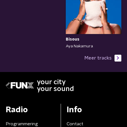
Bisous
Aya Nakamura
Meer tracks
your city
your sound
Radio
Info
Programmering
Contact