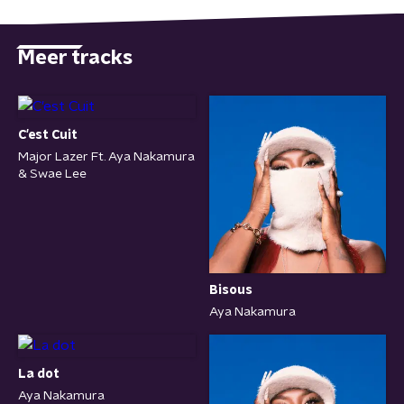
Meer tracks
C'est Cuit
Major Lazer Ft. Aya Nakamura
& Swae Lee
Bisous
Aya Nakamura
La dot
Aya Nakamura