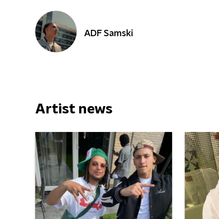
ADF Samski
Artist news