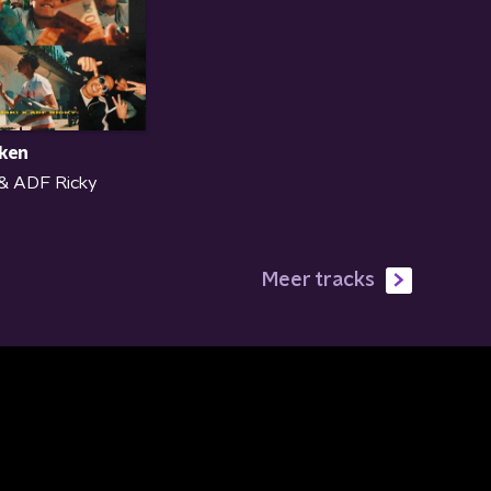
ken
& ADF Ricky
Meer tracks