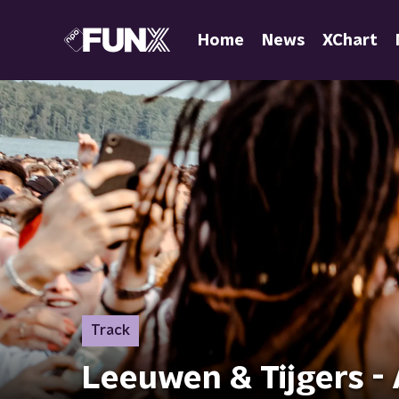
Home
News
XChart
Track
Leeuwen & Tijgers - 