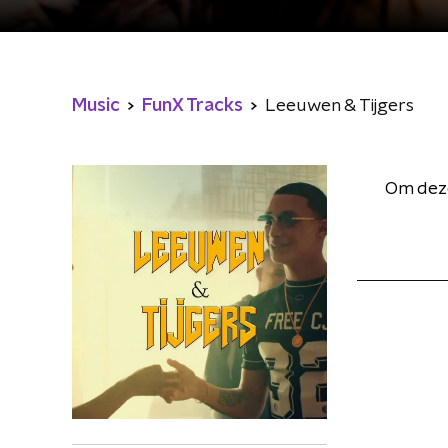
Music
FunX Tracks
Leeuwen & Tijgers
Om deze