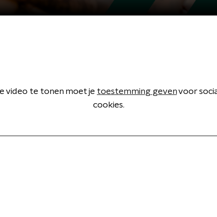
 video te tonen moet je
toestemming geven
voor soci
cookies.