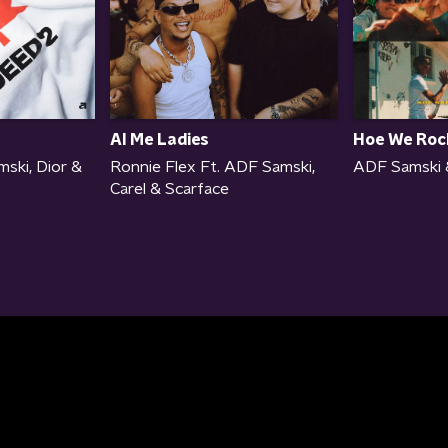
Al Me Ladies
Hoe We Roc
ski, Dior &
Ronnie Flex Ft. ADF Samski,
ADF Samski 
Carel & Scarface