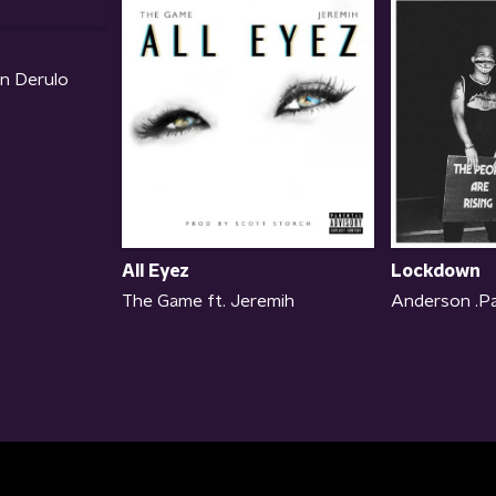
n Derulo
All Eyez
Lockdown
The Game ft. Jeremih
Anderson .P