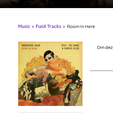
Music
FunX Tracks
Room In Here
Om deze