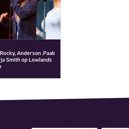
Rocky, Anderson .Paak
rja Smith op Lowlands
p