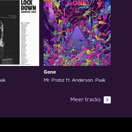
Gone
Mr. Probz ft. Anderson .Paak
aak
Meer tracks