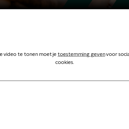
 video te tonen moet je
toestemming geven
voor soci
cookies.