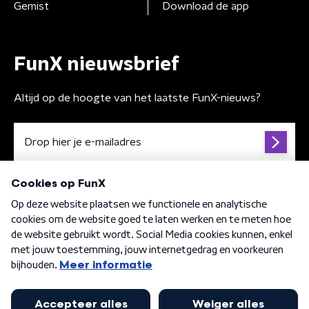
Gemist
Download de app
FunX nieuwsbrief
Altijd op de hoogte van het laatste FunX-nieuws?
Algemene voorwaarden
Privacybeleid
Cookiebeleid