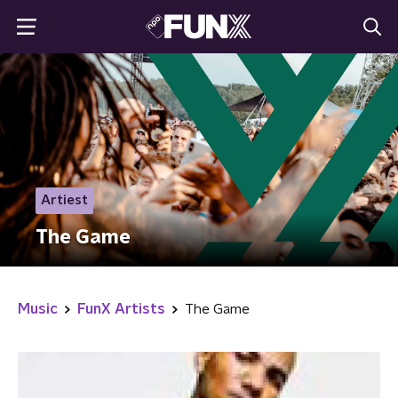
Artiest
The Game
Music
FunX Artists
The Game