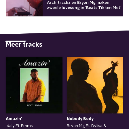
Architrackz en Bryan Mg maken
zwoele lovesong in 'Beats Tikken Met'
Meer tracks
Nobody Body
Amazin'
Bryan Mg Ft. Dylisa &
Idaly Ft. Emms