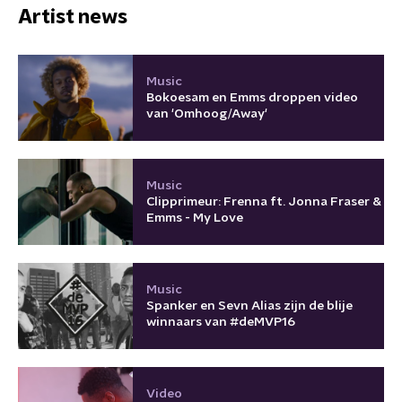
Artist news
Music
Bokoesam en Emms droppen video
van 'Omhoog/Away'
Music
Clipprimeur: Frenna ft. Jonna Fraser &
Emms - My Love
Music
Spanker en Sevn Alias zijn de blije
winnaars van #deMVP16
Video