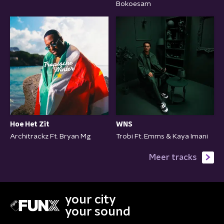
Bokoesam
Hoe Het Zit
WNS
Architrackz Ft. Bryan Mg
Trobi Ft. Emms & Kaya Imani
Meer tracks
your city
your sound