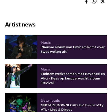
Artist news
Music
'Nieuwe album van Eminem komt over
twee weken uit'
Music
Eminem werkt samen met Beyoncé en
Alicia Keys op langverwacht album
'Revival'
Downloads
MIXTAPE DOWNLOAD: B.o.B & Scotty
ATL - Live & Direct