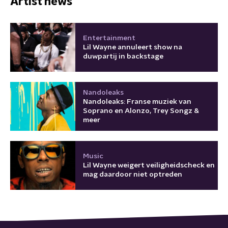
Artist news
Entertainment
Lil Wayne annuleert show na
duwpartij in backstage
Nandoleaks
Nandoleaks: Franse muziek van
Soprano en Alonzo, Trey Songz &
meer
Music
Lil Wayne weigert veiligheidscheck en
mag daardoor niet optreden