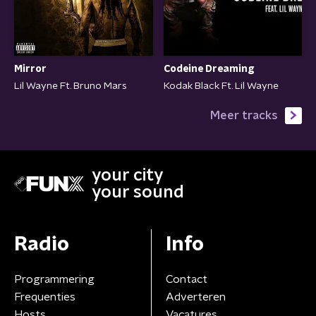
Mirror
Codeine Dreaming
Lil Wayne Ft. Bruno Mars
Kodak Black Ft. Lil Wayne
Meer tracks
your city
your sound
Radio
Info
Programmering
Contact
Frequenties
Adverteren
Hosts
Vacatures