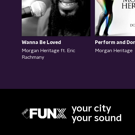
Perform and Do
Wanna Be Loved
Morgan Heritage
Morgan Heritage ft. Eric
Rachmany
your city
your sound