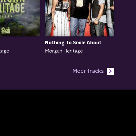
Nothing To Smile About
tage
Morgan Heritage
Meer tracks