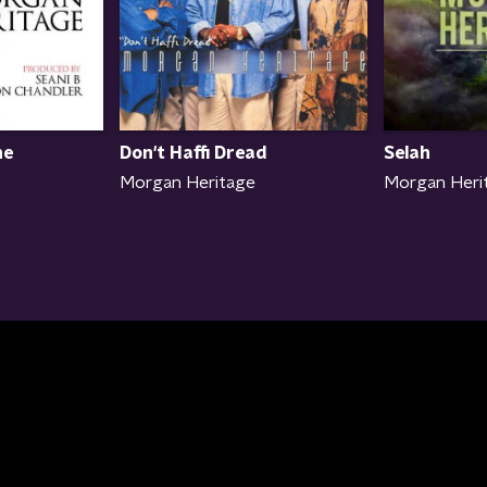
ne
Selah
Don't Haffi Dread
Morgan Heri
Morgan Heritage