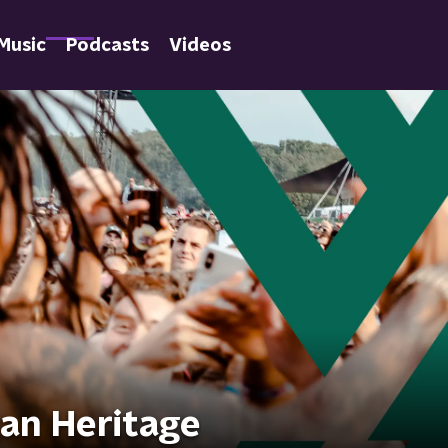
Music
Podcasts
Videos
an Heritage