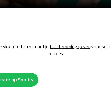
 video te tonen moet je
toestemming geven
voor soci
cookies.
ister op Spotify