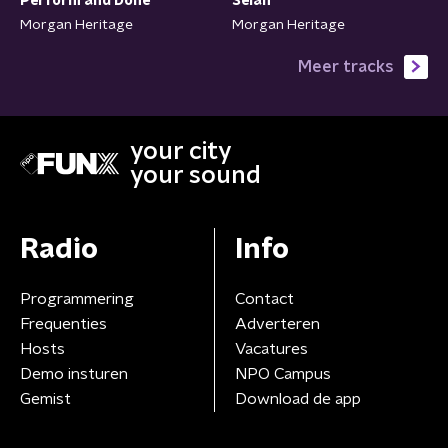
Perform and Done
Selah
Morgan Heritage
Morgan Heritage
Meer tracks
your city
your sound
Radio
Info
Programmering
Contact
Frequenties
Adverteren
Hosts
Vacatures
Demo insturen
NPO Campus
Gemist
Download de app