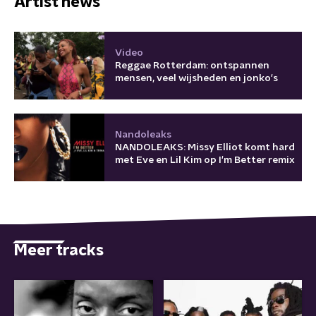
Artist news
Video
Reggae Rotterdam: ontspannen
mensen, veel wijsheden en jonko's
Nandoleaks
NANDOLEAKS: Missy Elliot komt hard
met Eve en Lil Kim op I'm Better remix
Meer tracks