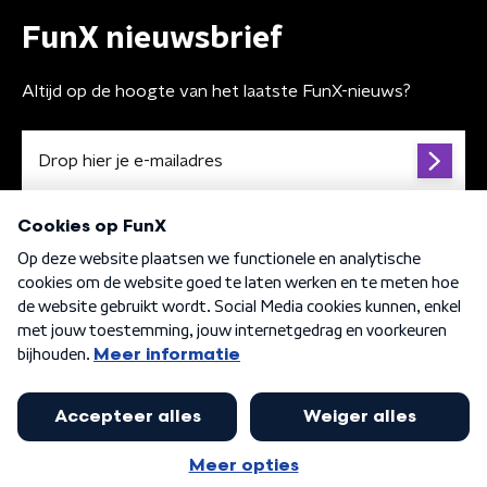
FunX nieuwsbrief
Altijd op de hoogte van het laatste FunX-nieuws?
Algemene voorwaarden
Privacybeleid
Cookiebeleid