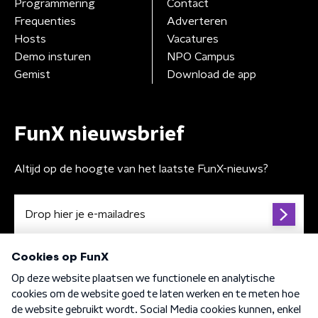
Programmering
Contact
Frequenties
Adverteren
Hosts
Vacatures
Demo insturen
NPO Campus
Gemist
Download de app
FunX nieuwsbrief
Altijd op de hoogte van het laatste FunX-nieuws?