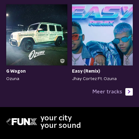
G Wagon
Easy (Remix)
Ozuna
Jhay Cortez Ft. Ozuna
Meer tracks
your city
your sound