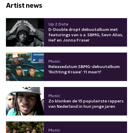
Artist news
Up 2 Date
D-Double dropt debuutalbum met
featurings van o.a. SBMG, Sevn Alias,
Hef en Jonna Fraser
Music
Releasedatum SBMG-debuutalbum
'Richting Kraaie': 11 maart!
Music
Zo klonken de 15 populairste rappers
van Nederland in hun jonge jaren
Music