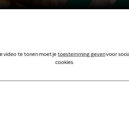
 video te tonen moet je
toestemming geven
voor soci
cookies.