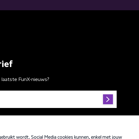
ief
t laatste FunX-nieuws?