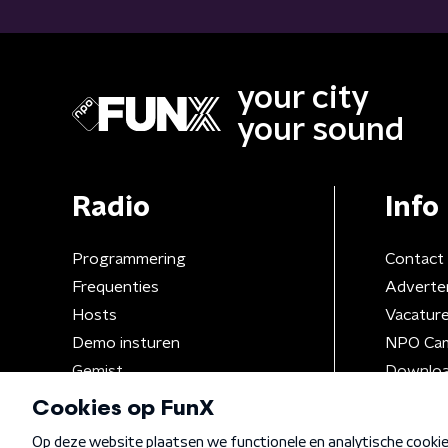
your city
your sound
Radio
Info
Programmering
Contact
Frequenties
Adverte
Hosts
Vacatur
Demo insturen
NPO Ca
Gemist
Downloa