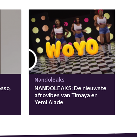
Nandoleaks
sso,
NANDOLEAKS: De nieuwste
afrovibes van Timaya en
Yemi Alade