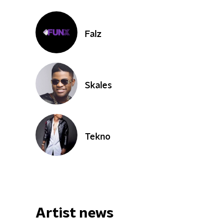
Falz
Skales
Tekno
Artist news