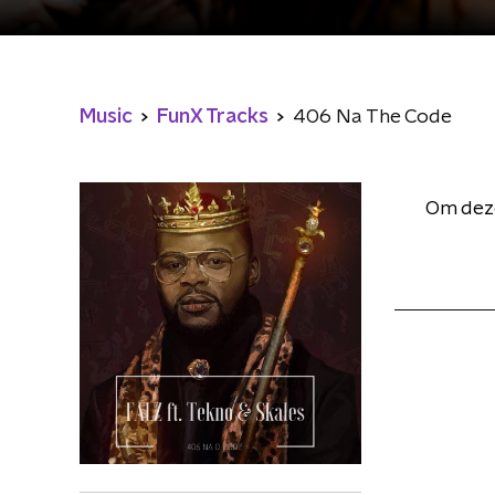
Music
FunX Tracks
406 Na The Code
Om deze