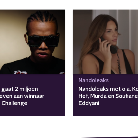
Nandoleaks
 gaat 2 miljoen
Nandoleaks met o.a. Ko
ven aan winnaar
Hef, Murda en Soufiane
 Challenge
Eddyani