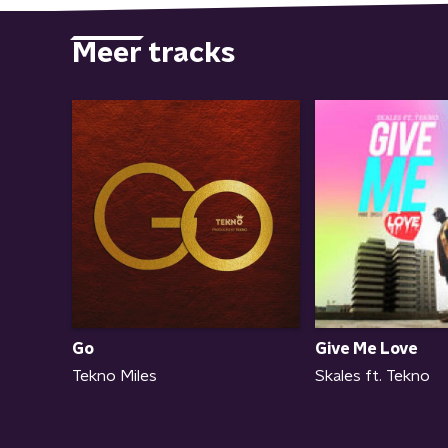
Meer tracks
Give Me Love
Go
Skales ft. Tekno
Tekno Miles