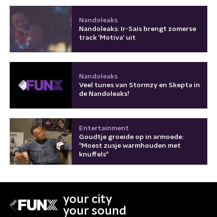
Nandoleaks
Nandoleaks: Ir-Sais brengt zomerse
track 'Motiva' uit
Nandoleaks
Veel tunes van Stormzy en Skepta in
de Nandoleaks!
Entertainment
Goudtje groeide op in armoede:
"Moest zusje warmhouden met
knuffels"
your city
your sound