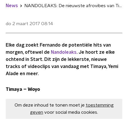
News
NANDOLEAKS: De nieuwste afrovibes van Timaya en Yemi Alade
do 2 maart 2017
08:14
Elke dag zoekt Fernando de potentiële hits van
morgen, oftewel de
Nandoleaks
. Je hoort ze elke
ochtend in Start. Dit zijn de lekkerste, nieuwe
tracks of videoclips van vandaag met Timaya, Yemi
Alade en meer.
Timaya – Woyo
Om deze inhoud te tonen moet je
toestemming
geven
voor social media cookies.