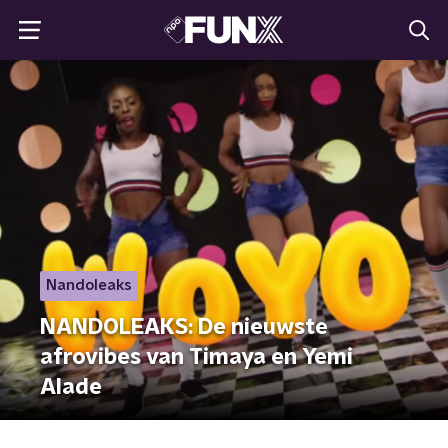
Nandoleaks
NANDOLEAKS: De nieuwste
afrovibes van Timaya en Yemi
Alade