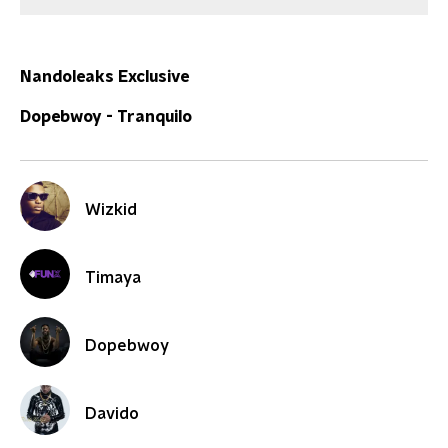
Nandoleaks Exclusive
Dopebwoy - Tranquilo
Wizkid
Timaya
Dopebwoy
Davido