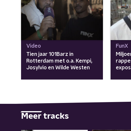
Video
FunX
Tien jaar 101Barz in
Miljo
Rotterdam met o.a. Kempi,
rappe
Josylvio en Wilde Westen
expos
Meer tracks