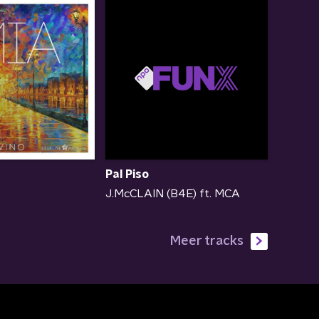
Pal Piso
J.McCLAIN (B4E) ft. MCA
Meer tracks