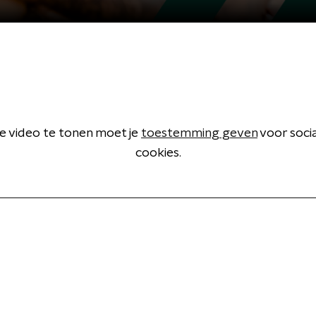
 video te tonen moet je
toestemming geven
voor soci
cookies.