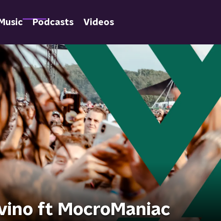
Music
Podcasts
Videos
vino ft MocroManiac