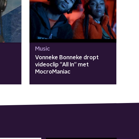
Music
Vonneke Bonneke dropt
videoclip ''All In'' met
MocroManiac