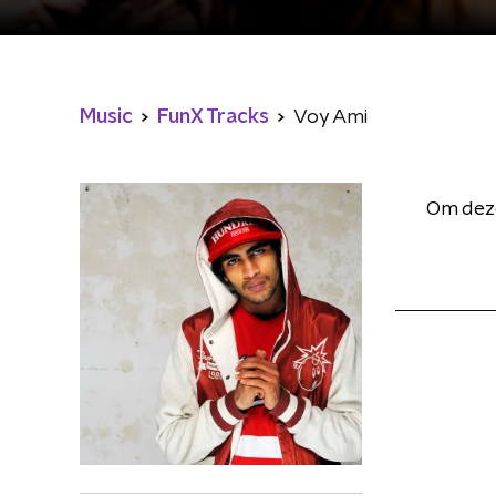
Music
FunX Tracks
Voy Ami
Om deze