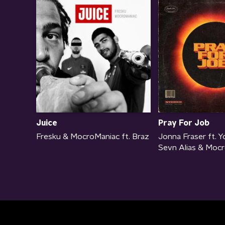
Juice
Pray For Job
Fresku & MocroManiac ft. Braz
Jonna Fraser ft. Y
Sevn Alias & Moc