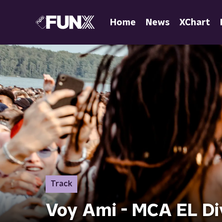
Home
News
XChart
Track
Voy Ami - MCA EL Di