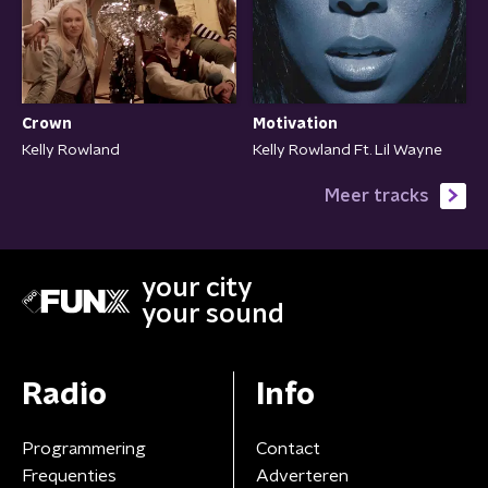
Crown
Motivation
Kelly Rowland
Kelly Rowland Ft. Lil Wayne
Meer tracks
your city
your sound
Radio
Info
Programmering
Contact
Frequenties
Adverteren