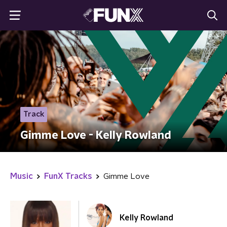
Track
Gimme Love - Kelly Rowland
Music
FunX Tracks
Gimme Love
Kelly Rowland