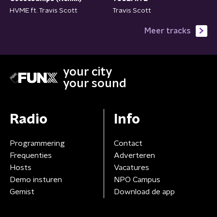
HVME ft. Travis Scott
Travis Scott
Meer tracks
your city
your sound
Radio
Info
Programmering
Contact
Frequenties
Adverteren
Hosts
Vacatures
Demo insturen
NPO Campus
Gemist
Download de app