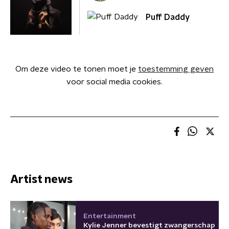
Puff Daddy
Om deze video te tonen moet je
toestemming geven
voor social media cookies.
Artist news
Entertainment
Kylie Jenner bevestigt zwangerschap