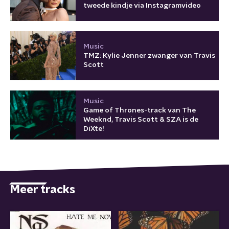
tweede kindje via Instagramvideo
Music
TMZ: Kylie Jenner zwanger van Travis
Scott
Music
Game of Thrones-track van The
Weeknd, Travis Scott & SZA is de
DiXte!
Meer tracks