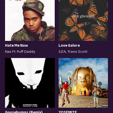
Hate Me Now
Love Galore
Nas Ft. Puff Daddy
SZA, Travis Scott
Goosebumps (Remix)
YOSEMITE