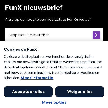
FunX nieuwsbrief
Altijd op de hoogte van het laatste FunX-nieuws?
Algemene voorwaarden
Privacybeleid
Cookiebeleid