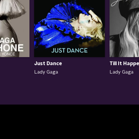
Just Dance
Till It Happ
Lady Gaga
Lady Gaga