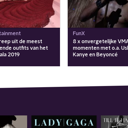
tainment
FunX
reep uit de meest
8 x onvergetelijke VM
ende outfits van het
momenten met o.a. Us
ala 2019
Kanye en Beyoncé