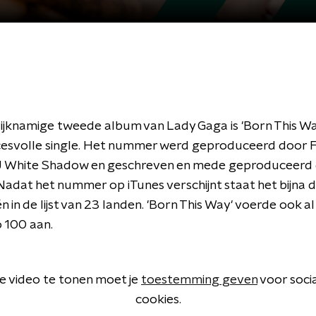
lijknamige tweede album van Lady Gaga is 'Born This Wa
esvolle single. Het nummer werd geproduceerd door 
J White Shadow en geschreven en mede geproduceerd
Nadat het nummer op iTunes verschijnt staat het bijna d
in de lijst van 23 landen. 'Born This Way' voerde ook a
100 aan.
 video te tonen moet je
toestemming geven
voor soci
cookies.