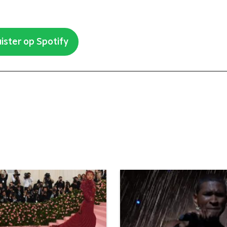
ister op Spotify