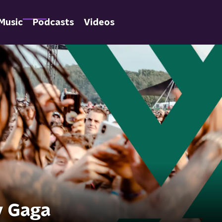
Music
Podcasts
Videos
y Gaga