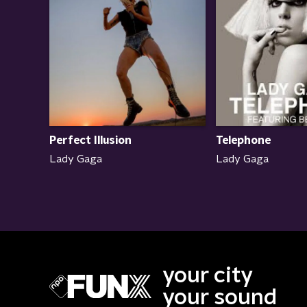
Perfect Illusion
Telephone
Lady Gaga
Lady Gaga
your city
your sound