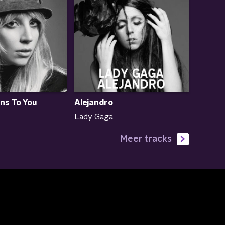
ens To You
Alejandro
Lady Gaga
Meer tracks