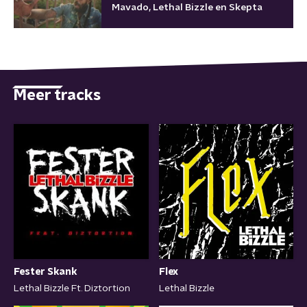
Mavado, Lethal Bizzle en Skepta
Meer tracks
Fester Skank
Flex
Lethal Bizzle Ft. Diztortion
Lethal Bizzle