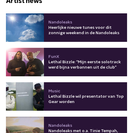
Artist news
Nandoleaks
Heerlijke nieuwe tunes voor dit
zonnige weekend in de Nandoleaks
FunX
Lethal Bizzle: "Mijn eerste solotrack
werd bijna verbannen uit de club"
Music
Lethal Bizzle wil presentator van Top
Gear worden
Nandoleaks
Nandoleaks met o.a. Tinie Tempah,