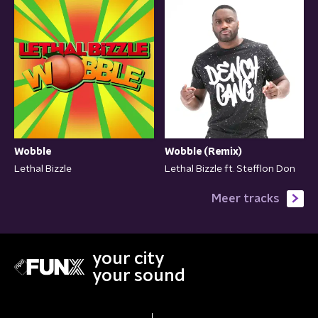
Wobble
Wobble (Remix)
Lethal Bizzle
Lethal Bizzle ft. Stefflon Don
Meer tracks
your city
your sound