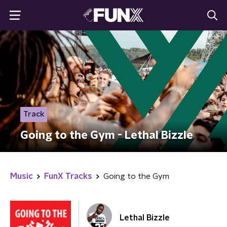
Track
Going to the Gym - Lethal Bizzle
Music
FunX Tracks
Going to the Gym
Lethal Bizzle