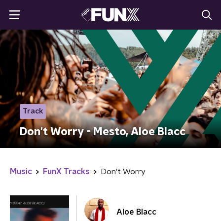
Track
Don't Worry - Mesto, Aloe Blacc
Music
FunX Tracks
Don't Worry
Aloe Blacc