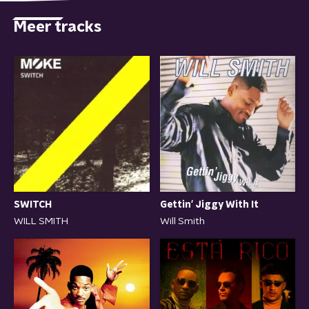
Meer tracks
SWITCH
Gettin' Jiggy With It
WILL SMITH
Will Smith