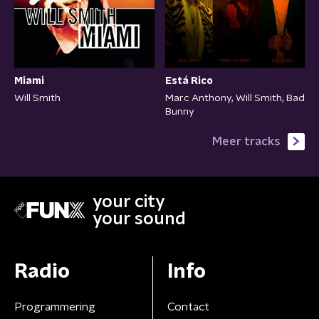
Miami
Está Rico
Will Smith
Marc Anthony, Will Smith, Bad
Bunny
Meer tracks
your city
your sound
Radio
Info
Programmering
Contact