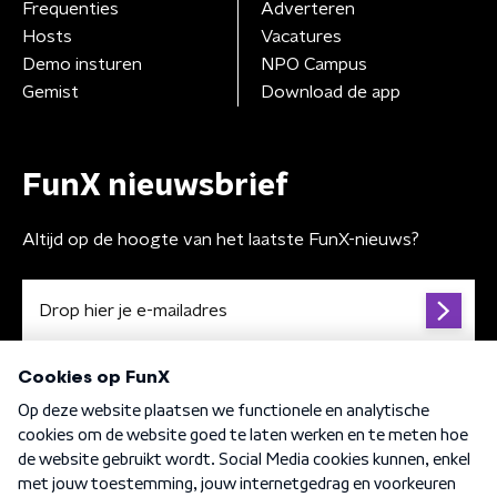
Frequenties
Adverteren
Hosts
Vacatures
Demo insturen
NPO Campus
Gemist
Download de app
FunX nieuwsbrief
Altijd op de hoogte van het laatste FunX-nieuws?
Algemene voorwaarden
Privacybeleid