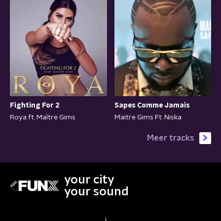
Fighting For 2
Sapes Comme Jamais
Roya ft. Maître Gims
Maitre Gims Ft. Niska
Meer tracks
your city
your sound