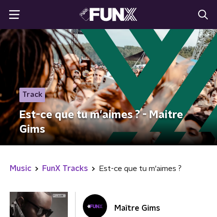
Track
Est-ce que tu m'aimes ? - Maitre
Gims
Music
FunX Tracks
Est-ce que tu m'aimes ?
Maître Gims