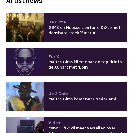
Artist news
De Dixte
GIMS en Heusse L'enfoiré DiXte met
dansbare track 'Sicario'
FunX
Maître Gims klimt naar de top drie in
de XChart met 'Loin'
Up 2 Date
Maître Gims komt naar Nederland
Video
YannO: "Ik wil meer vertellen over