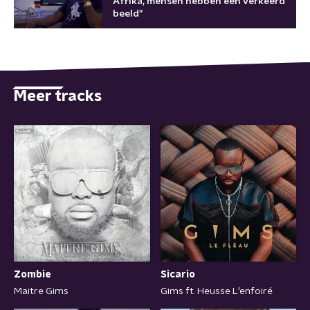
Afrika, mensen hebben een verkeerd
beeld"
Meer tracks
Zombie
Sicario
Maitre Gims
Gims ft. Heusse L'enfoiré