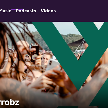
Music
Podcasts
Videos
Probz