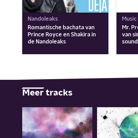
Nandoleaks
Music
Romantische bachata van
Mr. Pr
Prince Royce en Shakira in
van s
de Nandoleaks
sound
Meer tracks