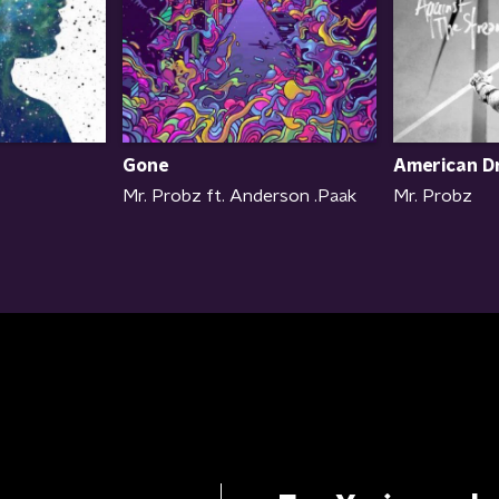
Gone
American D
Mr. Probz ft. Anderson .Paak
Mr. Probz