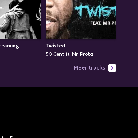
reaming
Twisted
50 Cent ft. Mr. Probz
Meer tracks