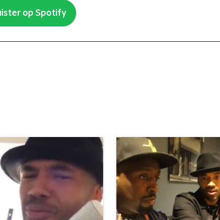
ister op Spotify