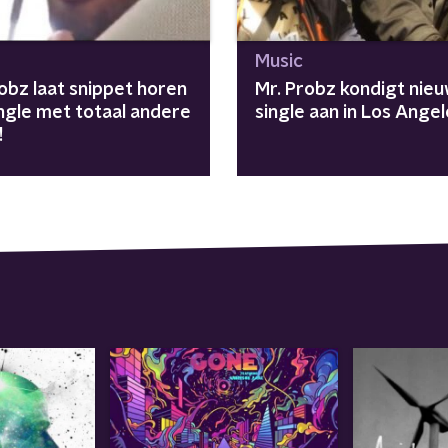
Music
obz laat snippet horen
Mr. Probz kondigt nie
ingle met totaal andere
single aan in Los Angel
!