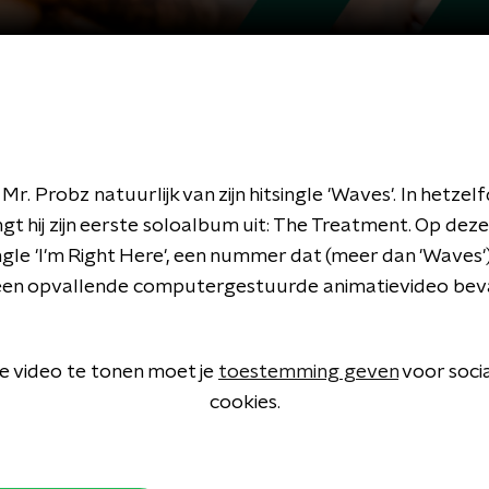
r. Probz natuurlijk van zijn hitsingle 'Waves'. In hetzelf
gt hij zijn eerste soloalbum uit: The Treatment. Op deze
ngle 'I'm Right Here', een nummer dat (meer dan 'Waves'
een opvallende computergestuurde animatievideo bev
 video te tonen moet je
toestemming geven
voor soci
cookies.