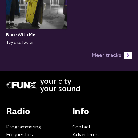
Bare With Me
Teyana Taylor
Meer tracks
your city
your sound
Radio
Info
Programmering
Contact
Frequenties
Adverteren