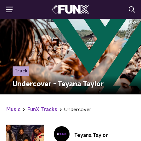
Track
Undercover - Teyana Taylor
Music
FunX Tracks
Undercover
Teyana Taylor