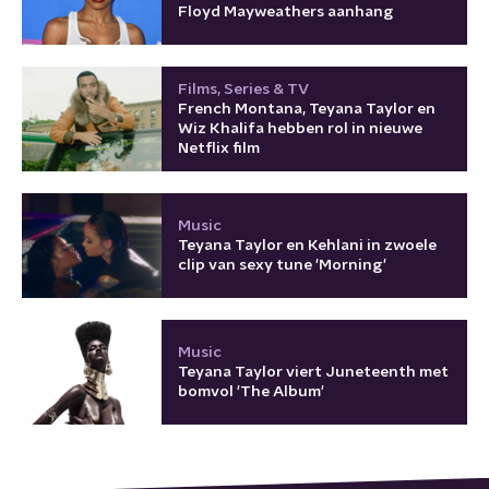
Floyd Mayweathers aanhang
Films, Series & TV
French Montana, Teyana Taylor en
Wiz Khalifa hebben rol in nieuwe
Netflix film
Music
Teyana Taylor en Kehlani in zwoele
clip van sexy tune 'Morning'
Music
Teyana Taylor viert Juneteenth met
bomvol 'The Album'