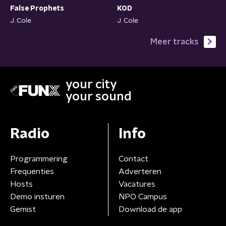
KOD
False Prophets
J. Cole
J. Cole
Meer tracks
your city
your sound
Radio
Info
Programmering
Contact
Frequenties
Adverteren
Hosts
Vacatures
Demo insturen
NPO Campus
Gemist
Download de app