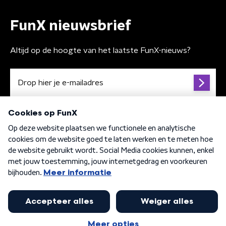
FunX nieuwsbrief
Altijd op de hoogte van het laatste FunX-nieuws?
Algemene voorwaarden
Privacybeleid
Cookiebeleid