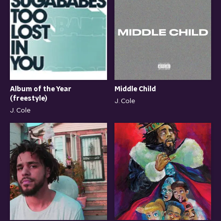
Album of the Year
Middle Child
(freestyle)
J. Cole
J. Cole