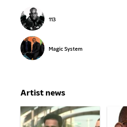
113
Magic System
Artist news