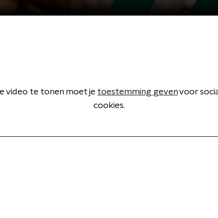
 video te tonen moet je
toestemming geven
voor soci
cookies.