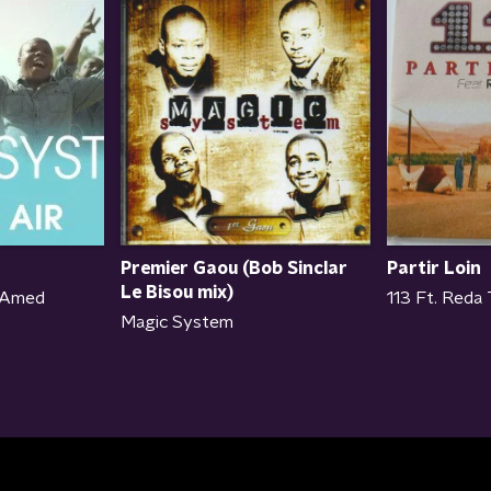
Premier Gaou (Bob Sinclar
Partir Loin
Le Bisou mix)
113 Ft. Reda T
 Amed
Magic System