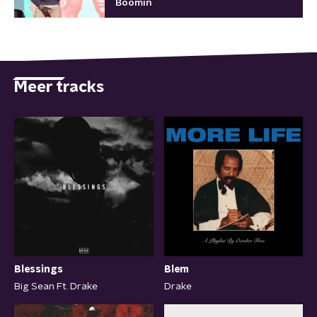
Boomin
Meer tracks
Blessings
Blem
Big Sean Ft. Drake
Drake