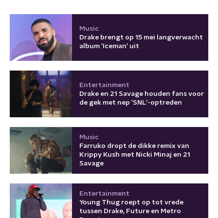
Music
Drake brengt op 15 mei langverwacht
album 'Iceman' uit
Entertainment
Drake en 21 Savage houden fans voor
de gek met nep 'SNL'-optreden
Music
Farruko dropt de dikke remix van
Krippy Kush met Nicki Minaj en 21
Savage
Entertainment
Young Thug roept op tot vrede
tussen Drake, Future en Metro