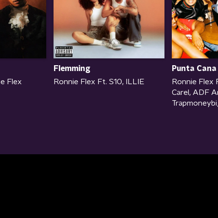
Flemming
Punta Cana
ie Flex
Ronnie Flex Ft. S10, ILLIE
Ronnie Flex 
Carel, ADF A
Trapmoneybi