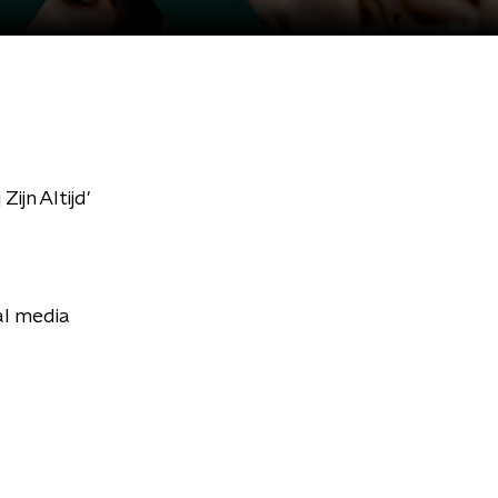
jn Altijd'
al media