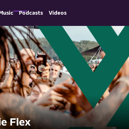
Music
Podcasts
Videos
ie Flex