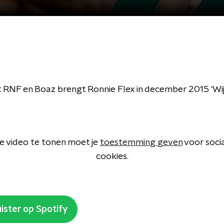
NF en Boaz brengt Ronnie Flex in december 2015 'Wij Zi
 video te tonen moet je
toestemming geven
voor soci
cookies.
ister op Spotify