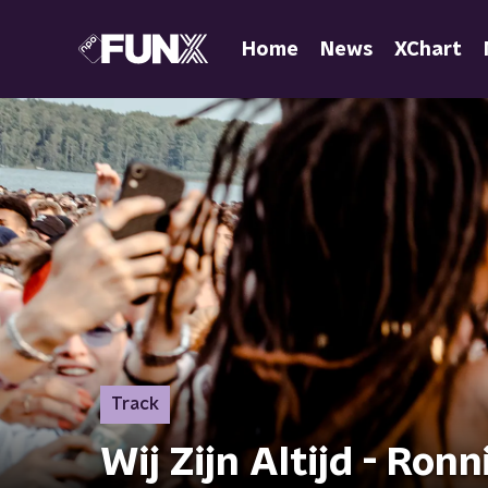
Home
News
XChart
Track
Wij Zijn Altijd - Ronn