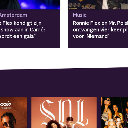
 Amsterdam
Music
 Flex kondigt zijn
Ronnie Flex en Mr. Pols
 show aan in Carré:
ontvangen vier keer pl
wordt een gala"
voor 'Niemand'