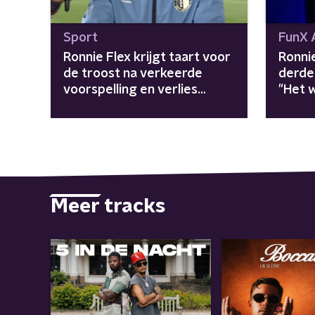
Sport
FunX
Ronnie Flex krijgt taart voor
Ronnie
de troost na verkeerde
derde
voorspelling en verlies
"Het 
Feyenoord
Meer tracks