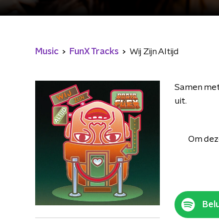
Music
FunX Tracks
Wij Zijn Altijd
Samen met R
uit.
Om deze
Belu