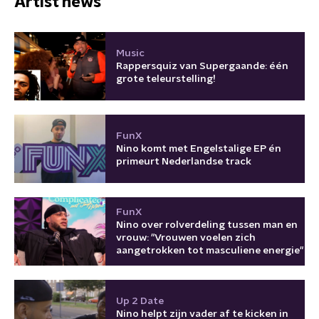
Artist news
Music
Rappersquiz van Supergaande: één
grote teleurstelling!
FunX
Nino komt met Engelstalige EP én
primeurt Nederlandse track
FunX
Nino over rolverdeling tussen man en
vrouw: "Vrouwen voelen zich
aangetrokken tot masculiene energie"
Up 2 Date
Nino helpt zijn vader af te kicken in