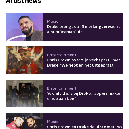
Artist news
Music
Drake brengt op 15 mei langverwacht
album 'Iceman' uit
Entertainment
Chris Brown over zijn vechtpartij met
Drake: "We hebben het uitgepraat"
Entertainment
Ye chilt thuis bij Drake, rappers maken
einde aan beef
Music
Chris Brown en Drake de DiXte met 'No