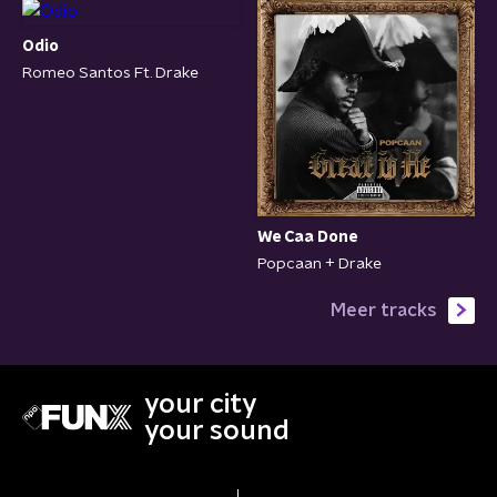
Odio
Romeo Santos Ft. Drake
We Caa Done
Popcaan + Drake
Meer tracks
your city
your sound