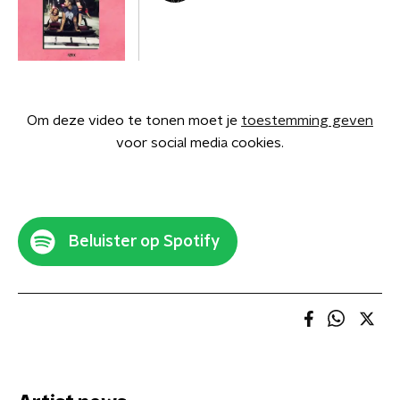
Om deze video te tonen moet je
toestemming geven
voor social media cookies.
Beluister op Spotify