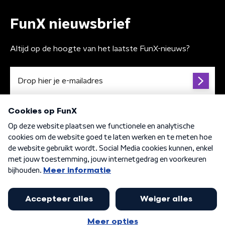
FunX nieuwsbrief
Altijd op de hoogte van het laatste FunX-nieuws?
Algemene voorwaarden
Privacybeleid
Cookiebeleid