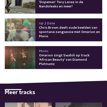
'Dopeman' Tory Lanez in de
Nandoleaks en meer!
Up 2 Date
Chris Brown deelt oude beelden van
spontane zangsessie met Omarion en
Mario
Music
Omarion zingt Swahili op track
'African Beauty' van Diamond
Platnumz
Meer tracks