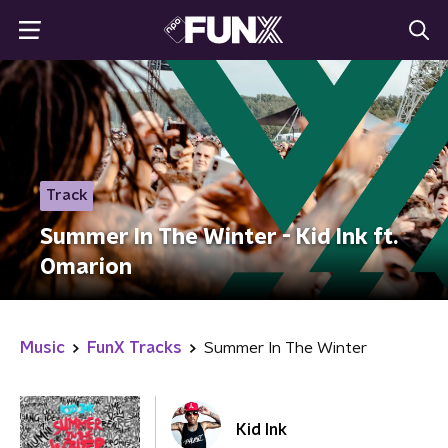
Track
Summer In The Winter - Kid Ink ft.
Omarion
Music
FunX Tracks
Summer In The Winter
Kid Ink