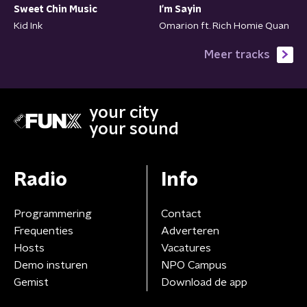
Sweet Chin Music
I'm Sayin
Kid Ink
Omarion ft. Rich Homie Quan
Meer tracks
your city
your sound
Radio
Info
Programmering
Contact
Frequenties
Adverteren
Hosts
Vacatures
Demo insturen
NPO Campus
Gemist
Download de app