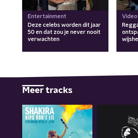
Entertainment
Video
Deze celebs worden dit jaar
Regga
50 en dat zou je never nooit
ontsp
verwachten
wijshe
Meer tracks