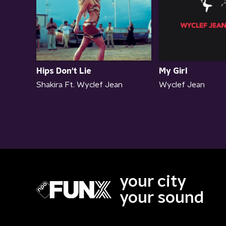
Hips Don't Lie
My Girl
Shakira Ft. Wyclef Jean
Wyclef Jean
your city
your sound