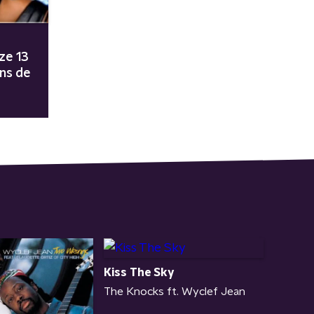
ze 13
ens de
Kiss The Sky
The Knocks ft. Wyclef Jean