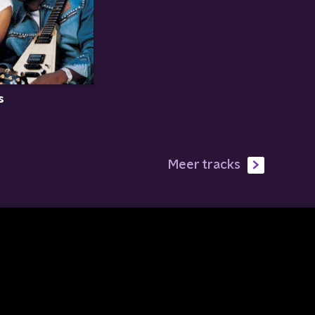
s
Meer tracks