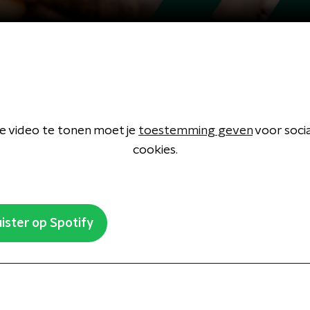
 video te tonen moet je
toestemming geven
voor soci
cookies.
ister op Spotify