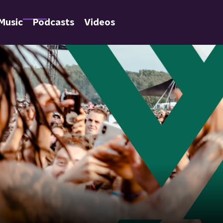
Music
Podcasts
Videos