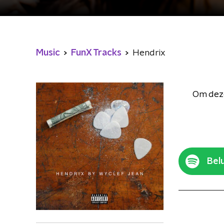
Music
FunX Tracks
Hendrix
Om deze
Belu