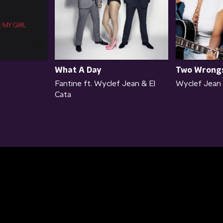
What A Day
Two Wrong
Fantine ft. Wyclef Jean & El
Wyclef Jean
Cata