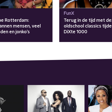
FunX
e Rotterdam:
Terug in de tijd met de
annen mensen, veel
oldschool classics tijd
den en jonko's
DiXte 1000