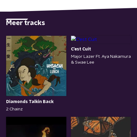
Meer tracks
C'est Cuit
Major Lazer Ft. Aya Nakamura
& Swae Lee
Diamonds Talkin Back
2 Chainz