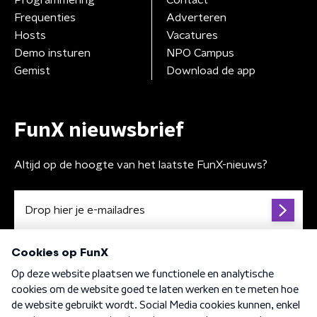
Frequenties
Adverteren
Hosts
Vacatures
Demo insturen
NPO Campus
Gemist
Download de app
FunX nieuwsbrief
Altijd op de hoogte van het laatste FunX-nieuws?
Algemene voorwaarden
Privacybeleid