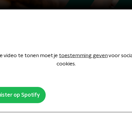
 video te tonen moet je
toestemming geven
voor soci
cookies.
ister op Spotify