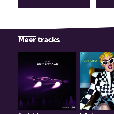
Une Fo
Meer tracks