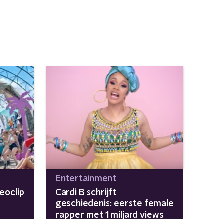
Entertainment
eoclip
Cardi B schrijft
geschiedenis: eerste female
rapper met 1 miljard views