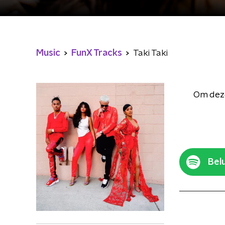
Music
FunX Tracks
Taki Taki
Om deze
Belu