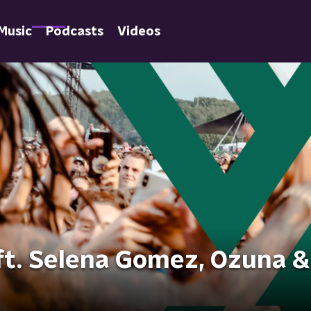
Music
Podcasts
Videos
 ft. Selena Gomez, Ozuna &