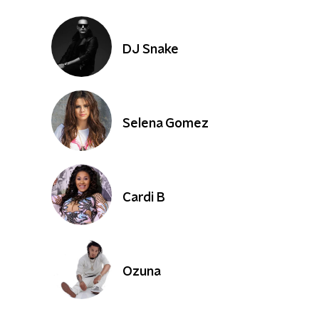
DJ Snake
Selena Gomez
Cardi B
Ozuna