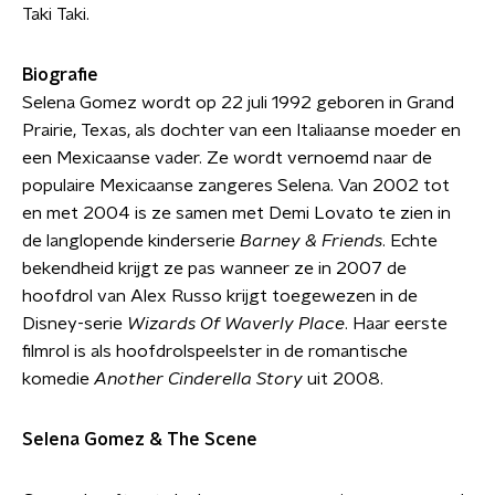
Taki Taki.
Biografie
Selena Gomez wordt op 22 juli 1992 geboren in Grand
Prairie, Texas, als dochter van een Italiaanse moeder en
een Mexicaanse vader. Ze wordt vernoemd naar de
populaire Mexicaanse zangeres Selena. Van 2002 tot
en met 2004 is ze samen met Demi Lovato te zien in
de langlopende kinderserie
Barney & Friends
. Echte
bekendheid krijgt ze pas wanneer ze in 2007 de
hoofdrol van Alex Russo krijgt toegewezen in de
Disney-serie
Wizards Of Waverly Place
. Haar eerste
filmrol is als hoofdrolspeelster in de romantische
komedie
Another Cinderella Story
uit 2008.
Selena Gomez & The Scene