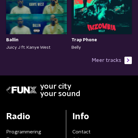
Ballin
Trap Phone
Juicy J ft. Kanye West
Belly
Meer tracks
your city
your sound
Radio
Info
Programmering
Contact