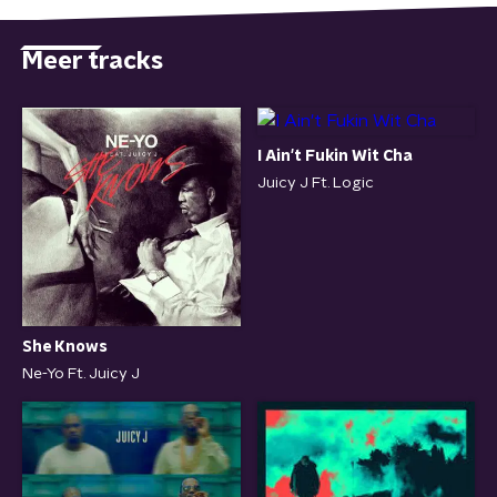
Meer tracks
I Ain't Fukin Wit Cha
Juicy J Ft. Logic
She Knows
Ne-Yo Ft. Juicy J