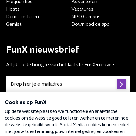
Frequenties
Adverteren
Hosts
Vacatures
Demo insturen
NPO Campus
Gemist
Download de app
FunX nieuwsbrief
Altijd op de hoogte van het laatste FunX-nieuws?
Algemene voorwaarden
Privacybeleid