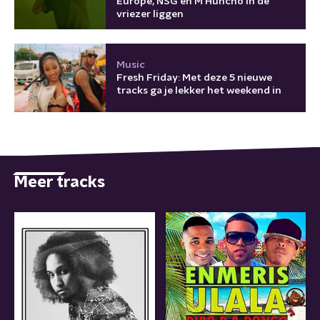
Europe, NSG en M Huncho in de
vriezer liggen
Music
Fresh Friday: Met deze 5 nieuwe
tracks ga je lekker het weekend in
Meer tracks