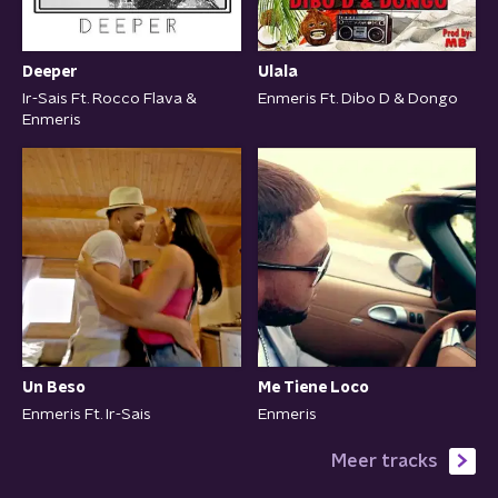
Deeper
Ulala
Ir-Sais Ft. Rocco Flava &
Enmeris Ft. Dibo D & Dongo
Enmeris
Un Beso
Me Tiene Loco
Enmeris Ft. Ir-Sais
Enmeris
Meer tracks