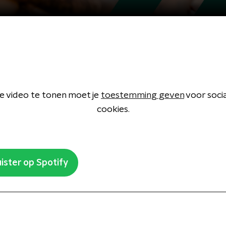
 video te tonen moet je
toestemming geven
voor soci
cookies.
ister op Spotify