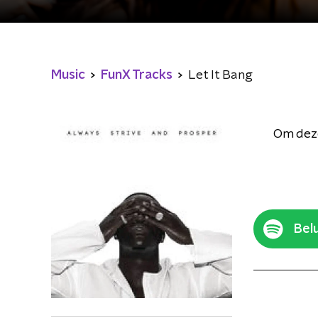
Music
FunX Tracks
Let It Bang
Om deze
Belu