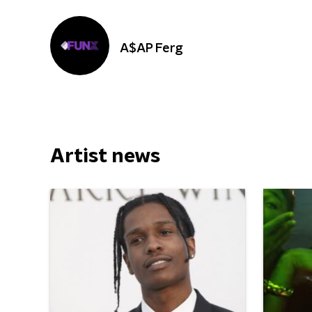
A$AP Ferg
Artist news