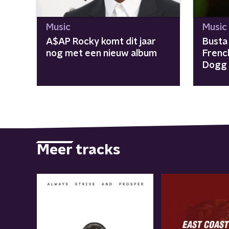
Music
Music
A$AP Rocky komt dit jaar
Busta
nog met een nieuw album
Frenc
Dogg 
East 
Meer tracks