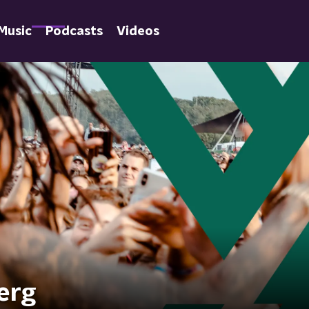
Music
Podcasts
Videos
erg