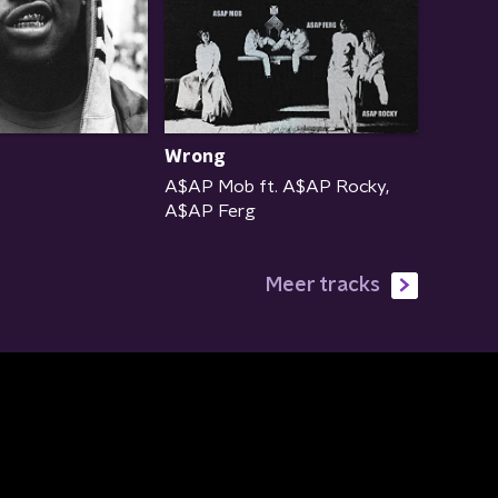
Wrong
A$AP Mob ft. A$AP Rocky,
A$AP Ferg
Meer tracks