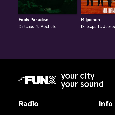
Fools Paradise
Miljoenen
Dirtcaps ft. Rochelle
Dirtcaps ft. Jebro
your city
your sound
Radio
Info