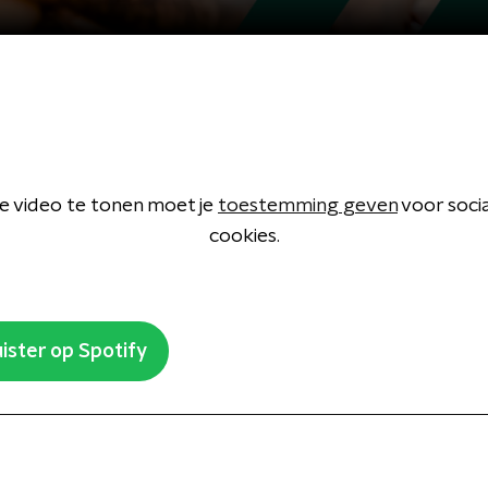
 video te tonen moet je
toestemming geven
voor soci
cookies.
ister op Spotify