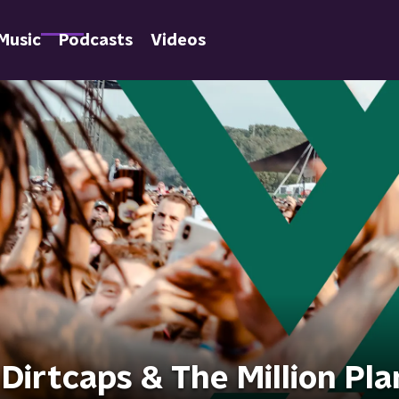
Music
Podcasts
Videos
irtcaps & The Million Pla