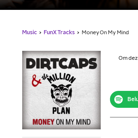
Music
FunX Tracks
Money On My Mind
Om deze
Belu