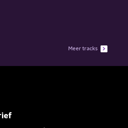
Meer tracks
ief