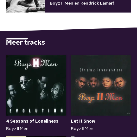
Boyz II Men en Kendrick Lamar!
Meer tracks
4 Seasons of Loneliness
Let It Snow
Boyz II Men
Boyz II Men