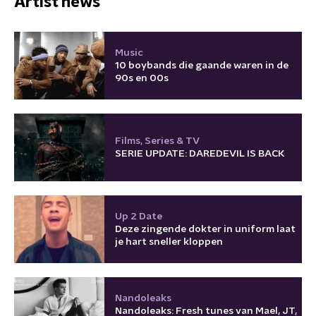
Artist news
Music
10 boybands die gaande waren in de
90s en 00s
Films, Series & TV
SERIE UPDATE: DAREDEVIL IS BACK
Up 2 Date
Deze zingende dokter in uniform laat
je hart sneller kloppen
Nandoleaks
Nandoleaks: Fresh tunes van Mael, JT,