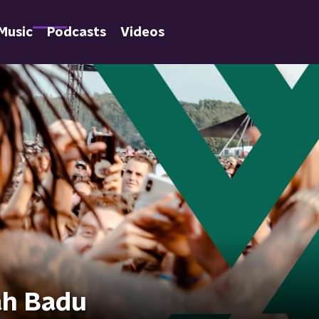
Music
Podcasts
Videos
ah Badu