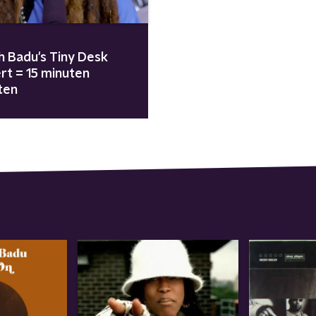
h Badu's Tiny Desk
rt = 15 minuten
ten