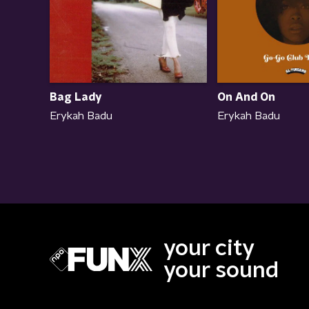
Bag Lady
On And On
Erykah Badu
Erykah Badu
your city
your sound