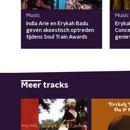
Music
Music
India Arie en Erykah Badu
Eryka
geven akoestisch optreden
Conce
tijdens Soul Train Awards
genie
Meer tracks