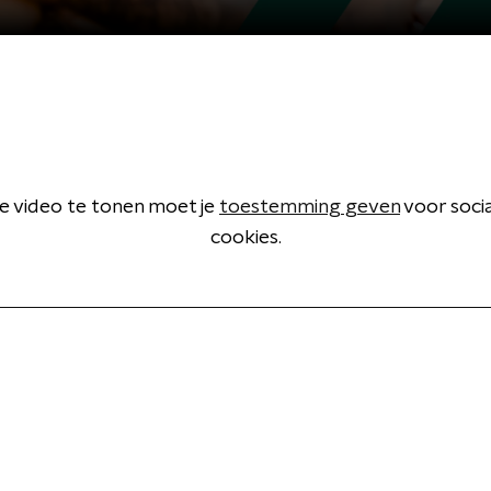
 video te tonen moet je
toestemming geven
voor soci
cookies.