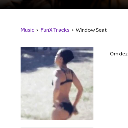
Music
FunX Tracks
Window Seat
Om deze