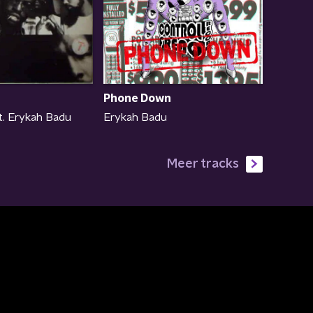
Phone Down
. Erykah Badu
Erykah Badu
Meer tracks