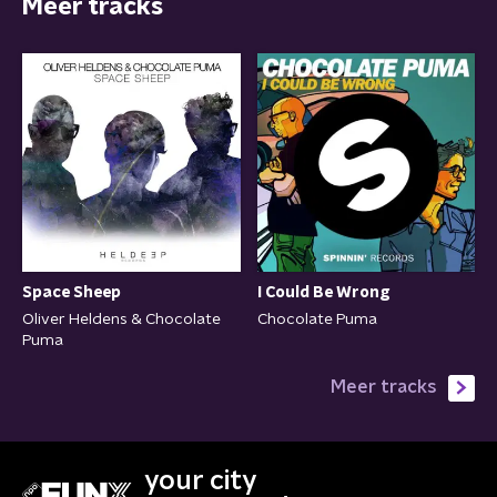
Meer tracks
Space Sheep
I Could Be Wrong
Oliver Heldens & Chocolate
Chocolate Puma
Puma
Meer tracks
your city