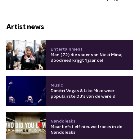
Artist news
Entertainment
Man (72) die vader van Nicki Minaj
doodreed krijgt 1 jaar cel
Music
Dimitri Vegas & Like Mike weer
populairste DJ's van de wereld
Nandoleaks
Maar liefst elf nieuwe tracks in de
Nandoleaks!