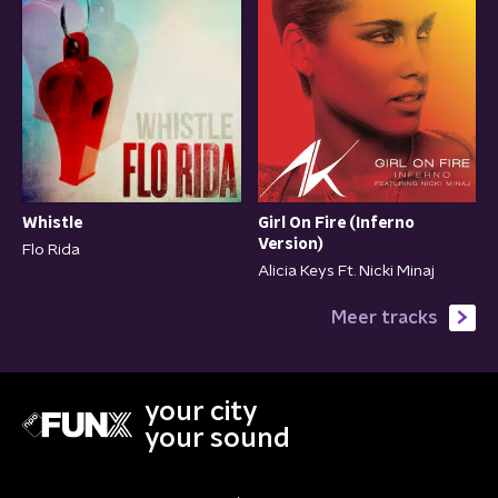
Whistle
Girl On Fire (Inferno
Version)
Flo Rida
Alicia Keys Ft. Nicki Minaj
Meer tracks
your city
your sound