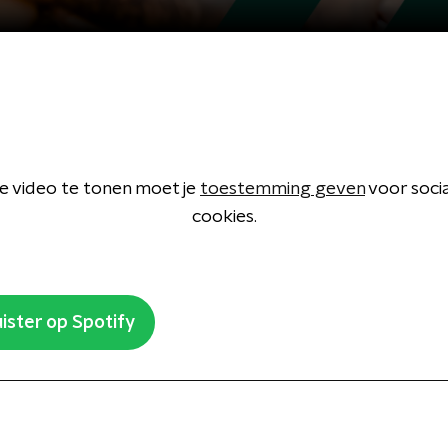
 video te tonen moet je
toestemming geven
voor soci
cookies.
ister op Spotify