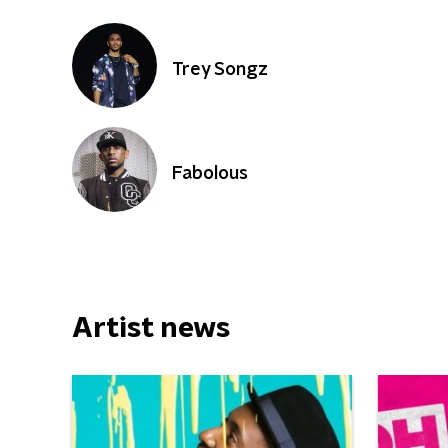
Trey Songz
Fabolous
Artist news