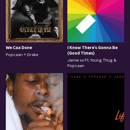
We Caa Done
I Know There's Gonna Be
(Good Times)
Popcaan + Drake
Jamie xx Ft. Young Thug &
Popcaan