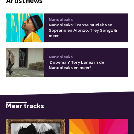
Artist news
Nandoleaks
Nandoleaks: Franse muziek van
Soprano en Alonzo, Trey Songz &
meer
Nandoleaks
'Dopeman' Tory Lanez in de
Nandoleaks en meer!
Meer tracks