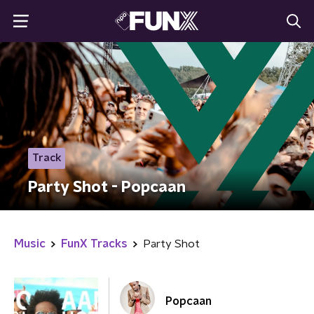
Track
Party Shot - Popcaan
Music
FunX Tracks
Party Shot
Popcaan