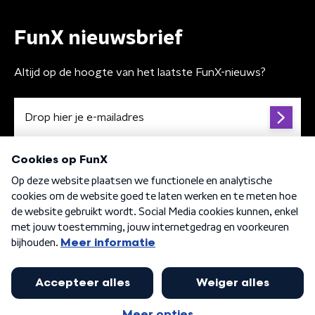
FunX nieuwsbrief
Altijd op de hoogte van het laatste FunX-nieuws?
Algemene voorwaarden
Privacybeleid
Cookiebeleid