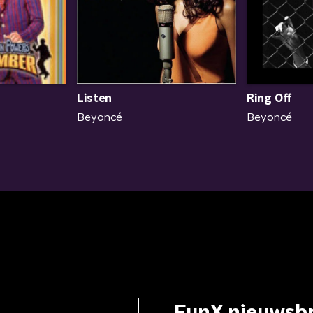
Listen
Ring Off
Beyoncé
Beyoncé
FunX nieuwsbr