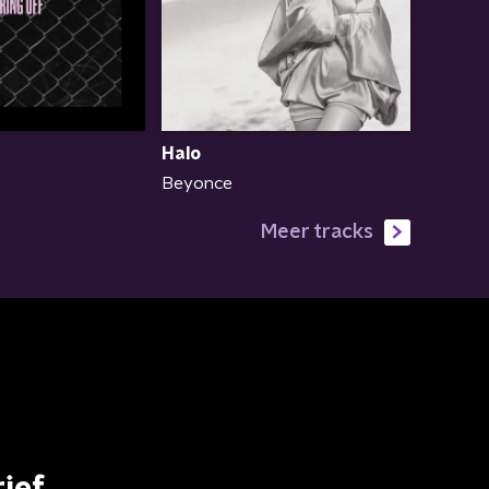
Halo
Beyonce
Meer tracks
ief