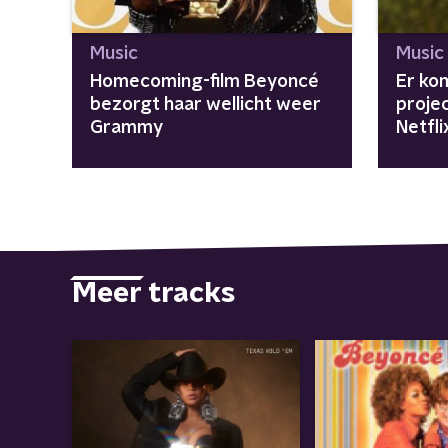
Music
Music
Homecoming-film Beyoncé
Er ko
bezorgt haar wellicht weer
proje
Grammy
Netfli
Meer tracks