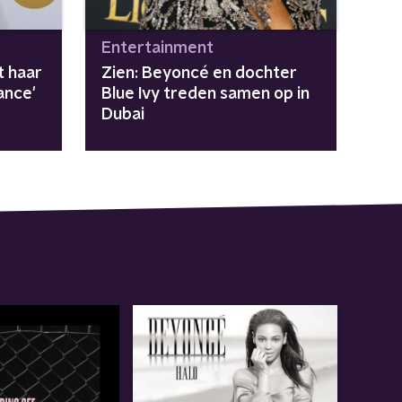
Entertainment
t haar
Zien: Beyoncé en dochter
ance'
Blue Ivy treden samen op in
Dubai