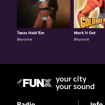
Texas Hold 'Em
Work It Out
Beyonce
Beyoncé
your city
your sound
Radio
Info