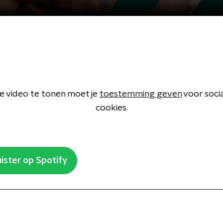
 video te tonen moet je
toestemming geven
voor soci
cookies.
ister op Spotify