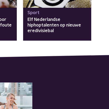
Sport
voor
Elf Nederlandse
 foute
hiphoptalenten op nieuwe
eredivisiebal