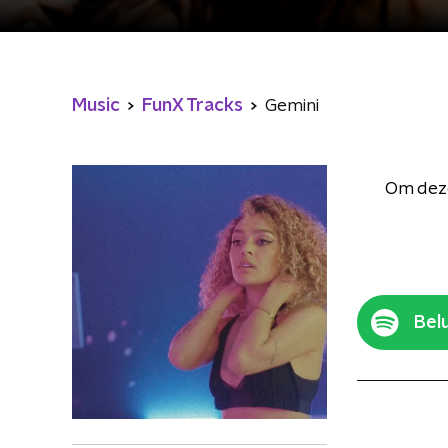
Music
FunX Tracks
Gemini
Om deze
Belu