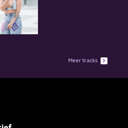
Meer tracks
ief