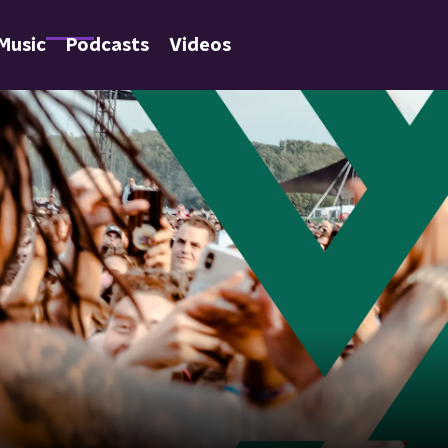
Music
Podcasts
Videos