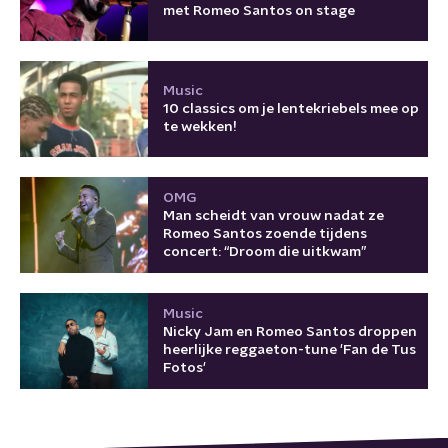
met Romeo Santos on stage
Music
10 classics om je lentekriebels mee op
te wekken!
OMG
Man scheidt van vrouw nadat ze
Romeo Santos zoende tijdens
concert: “Droom die uitkwam”
Music
Nicky Jam en Romeo Santos droppen
heerlijke reggaeton-tune 'Fan de Tus
Fotos'