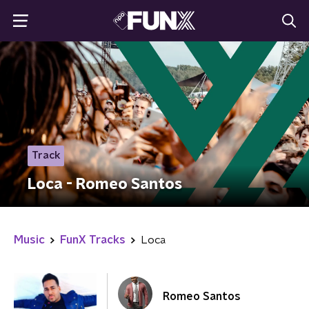
Track
Loca - Romeo Santos
Music
FunX Tracks
Loca
Romeo Santos