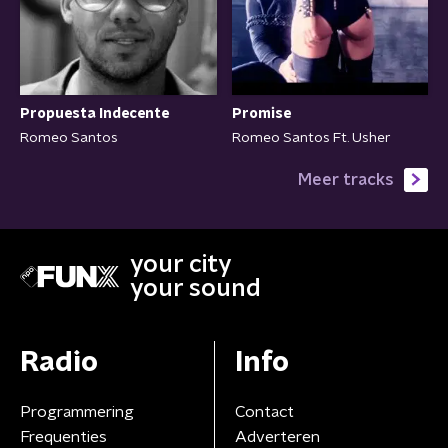
Promise
Propuesta Indecente
Romeo Santos Ft. Usher
Romeo Santos
Meer tracks
your city
your sound
Radio
Info
Programmering
Contact
Frequenties
Adverteren