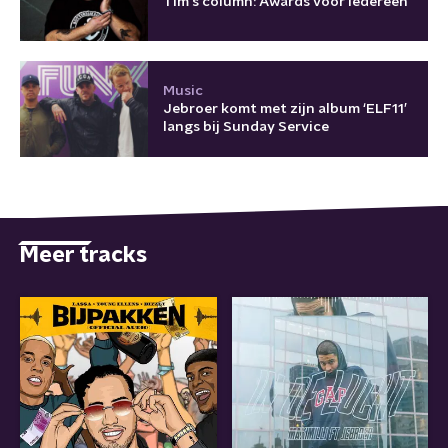
Tim's column: Awards voor iedereen
Music
Jebroer komt met zijn album ‘ELF11’
langs bij Sunday Service
Meer tracks