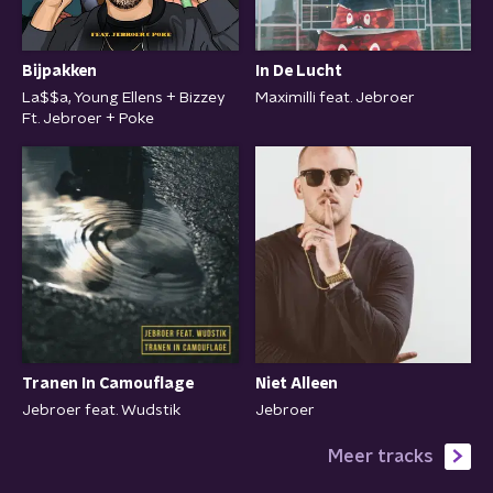
Bijpakken
In De Lucht
La$$a, Young Ellens + Bizzey
Maximilli feat. Jebroer
Ft. Jebroer + Poke
Tranen In Camouflage
Niet Alleen
Jebroer feat. Wudstik
Jebroer
Meer tracks